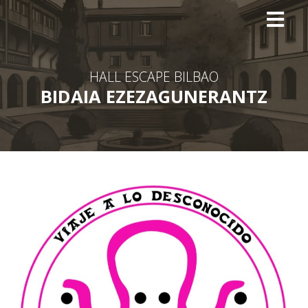
Skip
to
content
HALL ESCAPE BILBAO
BIDAIA EZEZAGUNERANTZ