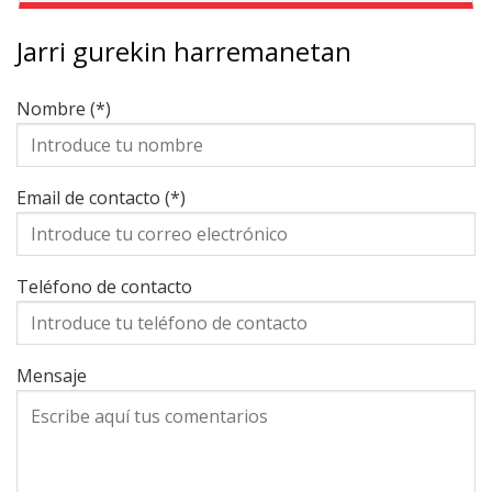
Jarri gurekin harremanetan
Nombre (*)
Email de contacto (*)
Teléfono de contacto
Mensaje